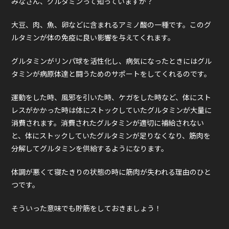
みなさん、グルタミンって知っていますか？
大豆、肉、魚、卵などに含まれるアミノ酸の一種です。このグ
ルタミンが体の免疫に良い影響を与えてくれます。
グルタミンがリンパ球を活性化し、病気になったときにはグル
タミンが病原体達と闘うためのサポートをしてくれるのです。
運動をした時、風邪を引いた時、ケガをした時など、体にスト
レスがかかった時は体にストックしていたグルタミンが大量に
消費されます。消費されたグルタミンが適切に補給されない
と、体にストックしていたグルタミンが足りなくなり、筋肉を
分解してグルタミンを供給するようになります。
体調が悪くて寝たきりの状態の時に筋肉が失われる理由のひと
つです。
そういった意味でも貯筋をしておきましょう！