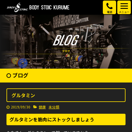
電話
メニュー
ブログ
グルタミン
2019/09/30
健康
未分類
グルタミンを筋肉にストックしましょう