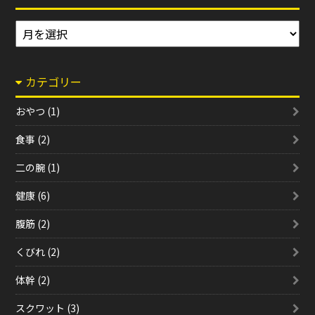
ア
ー
カ
カテゴリー
イ
ブ
おやつ (1)
食事 (2)
二の腕 (1)
健康 (6)
腹筋 (2)
くびれ (2)
体幹 (2)
スクワット (3)