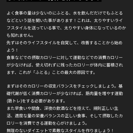
よく食事の量は少ないのにふとる、水を飲んだだけでもふとる
などという話を聞いた事があります！これは、太りやすいライ
フスタイルを送っている事で、太りやすい身体になっているのか
も知れません。
先ずはそのライフスタイルを自覚して、改善することから始め
よう！
食事などでの摂取カロリーに対して運動などでの消費カロリー
が少なければ、使え切れずに残ったカロリーが体内に蓄積され
ます、これが「ふとる」ことの最大の原因です。
まずはそのカロリーの収支バランスをチェックしましょう。基
礎代謝が低く消費カロリーが少なければ、筋肉量を増やす運動
(筋トレ)をする必要があります。
また早食いや間食、深夜の飲酒などを控えて、規則正しい生
活、適度な量の栄養バランスの正しい食事、そして摂取したカ
ロリーを消費できる運動を心がけましょう。
無理のないダイエットで素敵なスタイルを作りましょう！