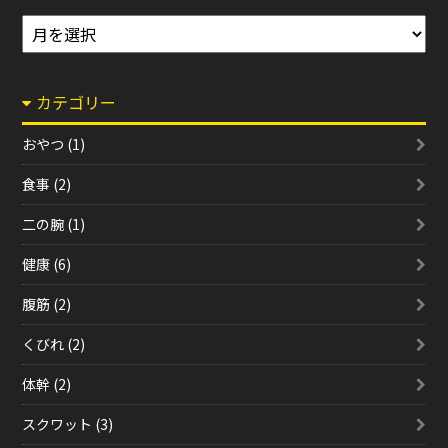
ア
ー
カ
カテゴリー
イ
ブ
おやつ (1)
食事 (2)
二の腕 (1)
健康 (6)
腹筋 (2)
くびれ (2)
体幹 (2)
スクワット (3)